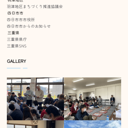
羽津地区まちづくり推進協議会
四日市市
四日市市市役所
四日市市からのお知らせ
三重県
三重県県庁
三重県SNS
GALLERY