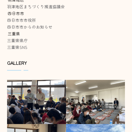
羽津地区まちづくり推進協議会
四日市市
四日市市市役所
四日市市からのお知らせ
三重県
三重県県庁
三重県SNS
GALLERY