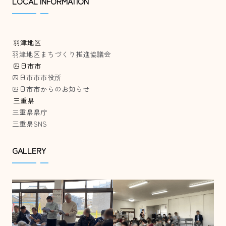
LOCAL INFORMATION
羽津地区
羽津地区まちづくり推進協議会
四日市市
四日市市市役所
四日市市からのお知らせ
三重県
三重県県庁
三重県SNS
GALLERY