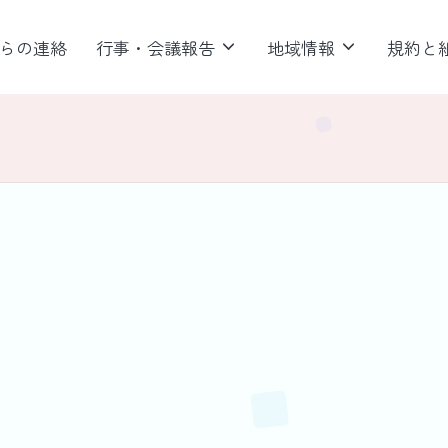
らの連絡
行事・会議報告
地域情報
規約と