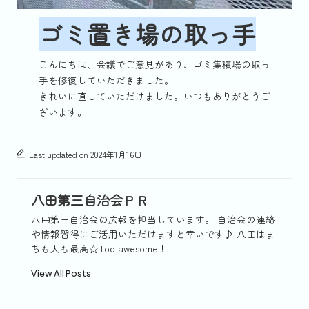
ゴミ置き場の取っ手
こんにちは、会議でご意見があり、ゴミ集積場の取っ
手を修復していただきました。
きれいに直していただけました。いつもありがとうご
ざいます。
Last updated on 2024年1月16日
八田第三自治会ＰＲ
八田第三自治会の広報を担当しています。 自治会の連絡
や情報習得にご活用いただけますと幸いです♪ 八田はま
ちも人も最高☆Too awesome！
View All Posts