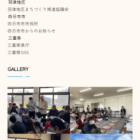
羽津地区
羽津地区まちづくり推進協議会
四日市市
四日市市市役所
四日市市からのお知らせ
三重県
三重県県庁
三重県SNS
GALLERY