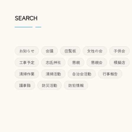
SEARCH
お知らせ
会議
回覧板
女性の会
子供会
工事予定
志氐神社
懇親
懇親会
模擬店
清掃作業
清掃活動
自治会活動
行事報告
議事録
防災活動
防犯情報