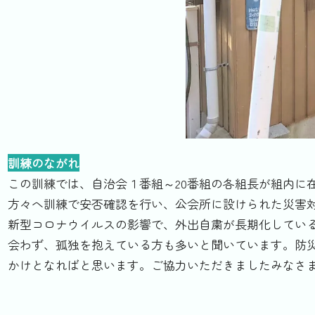
訓練のながれ
この訓練では、自治会１番組～20番組の各組長が組内に
方々へ訓練で安否確認を行い、公会所に設けられた災害
新型コロナウイルスの影響で、外出自粛が長期化してい
会わず、孤独を抱えている方も多いと聞いています。防
かけとなればと思います。ご協力いただきましたみなさ