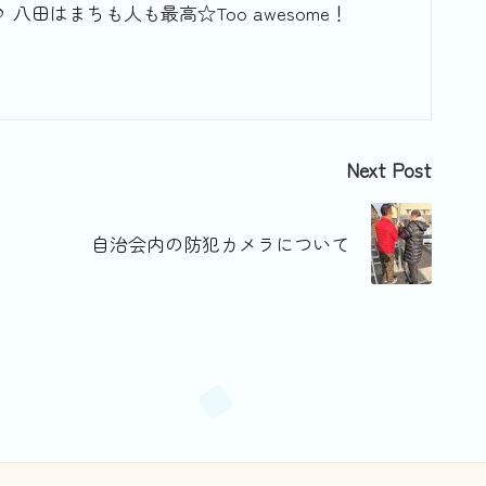
はまちも人も最高☆Too awesome！
Next Post
自治会内の防犯カメラについて