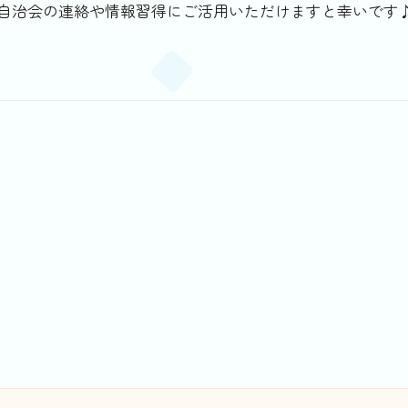
治会の連絡や情報習得にご活用いただけますと幸いです♪ 八田