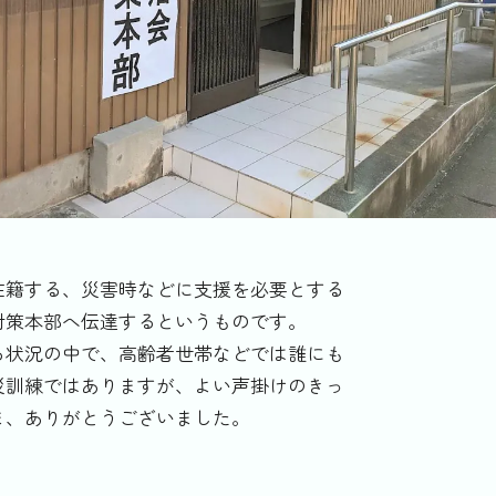
在籍する、災害時などに支援を必要とする
対策本部へ伝達するというものです。
る状況の中で、高齢者世帯などでは誰にも
災訓練ではありますが、よい声掛けのきっ
ま、ありがとうございました。