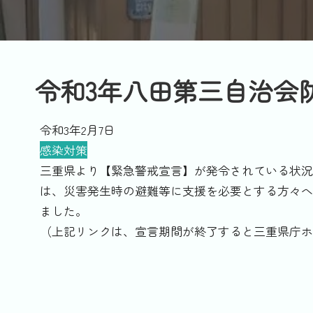
令和3年八田第三自治会
令和3年2月7日
感染対策
三重県より【緊急警戒宣言】
が発令されている状況
は、災害発生時の避難等に支援を必要とする方々へ
ました。
（上記リンクは、宣言期間が終了すると三重県庁ホ