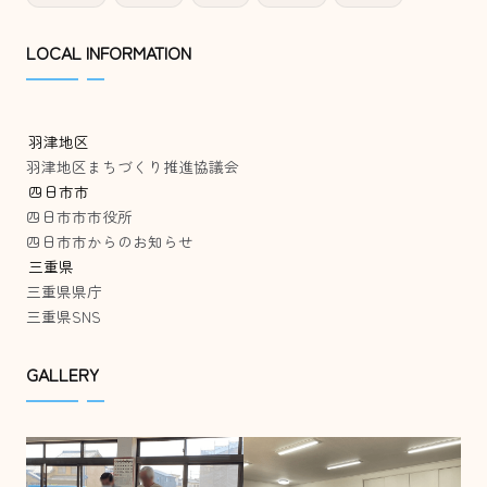
LOCAL INFORMATION
羽津地区
羽津地区まちづくり推進協議会
四日市市
四日市市市役所
四日市市からのお知らせ
三重県
三重県県庁
三重県SNS
GALLERY