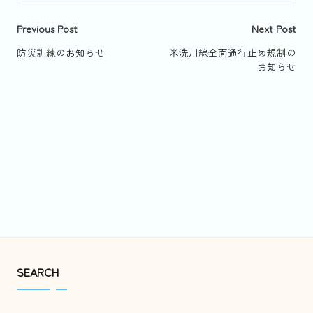
Post
Previous Post
Next Post
navigation
防災訓練のお知らせ
米洗川線全面通行止め規制の
お知らせ
SEARCH